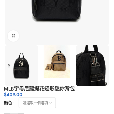
點擊放大
MLB字母尼龍提花矩形迷你背包
$
409.00
顏色