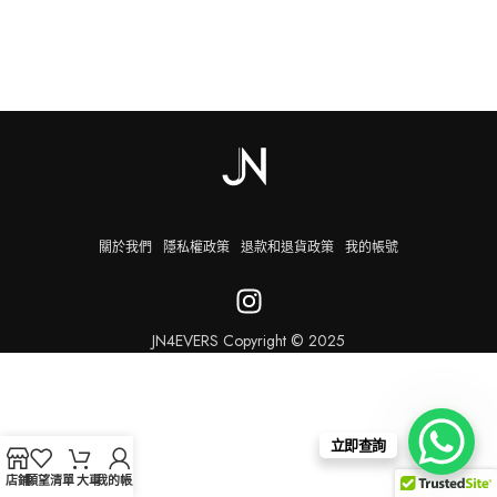
關於我們
隱私權政策
退款和退貨政策
我的帳號
JN4EVERS Copyright © 2025
立即查詢
店鋪
願望清單
大車
我的帳戶