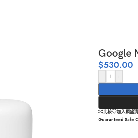
Google N
$
530.00
-
+
比較
加入願望
Guaranteed Safe 