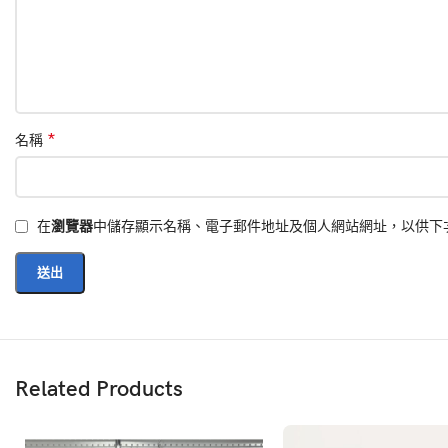
家居用品
10
包/袋 💙
22
*
名稱
兒童用品
3
在
瀏覽器
中儲存顯示名稱、電子郵件地址及個人網站網址，以供下
MLB
30
Related Products