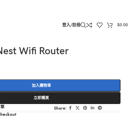
登入/註冊
$
0.00
est Wifi Router
加入購物車
立即購買
清單
Share:
Checkout