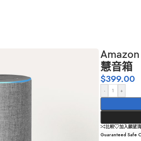
Amazon 
慧音箱
$
399.00
-
+
比較
加入願望
Guaranteed Safe 